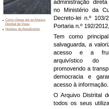
administração diret
no Ministério da C
Decreto-lei n.º 103
Como chegar até ao Arquivo
Distrital de Viseu
Portaria n.º 192/2012
Horários de Atendimento
Tem como principa
salvaguarda, a valor
acesso e a frui
arquivístico do 
promovendo a transpa
democracia e gara
acesso à informação.
O Arquivo Distrital d
todos os seus utiliz