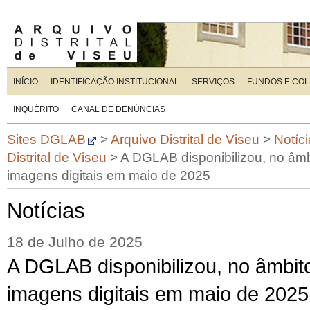
INÍCIO
IDENTIFICAÇÃO INSTITUCIONAL
SERVIÇOS
FUNDOS E CO
INQUÉRITO
CANAL DE DENÚNCIAS
Sites DGLAB
>
Arquivo Distrital de Viseu
>
Notíc
Distrital de Viseu
>
A DGLAB disponibilizou, no âm
imagens digitais em maio de 2025
Notícias
18 de Julho de 2025
A DGLAB disponibilizou, no âmbi
imagens digitais em maio de 2025