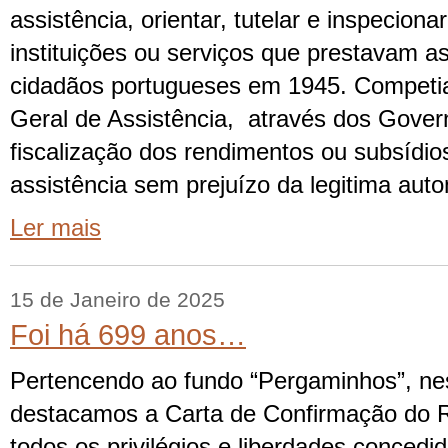
assistência, orientar, tutelar e inspecion
instituições ou serviços que prestavam as
cidadãos portugueses em 1945. Competia
Geral de Assistência, através dos Govern
fiscalização dos rendimentos ou subsídio
assistência sem prejuízo da legitima aut
Ler mais
15 de Janeiro de 2025
Foi há 699 anos…
Pertencendo ao fundo “Pergaminhos”, ne
destacamos a Carta de Confirmação do R
todos os privilégios e liberdades concedid