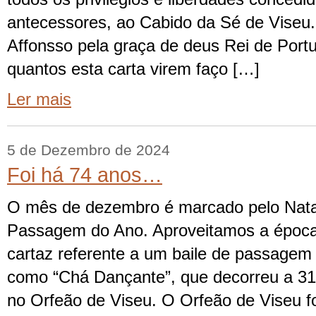
antecessores, ao Cabido da Sé de Viseu.
Affonsso pela graça de deus Rei de Portu
quantos esta carta virem faço […]
Ler mais
5 de Dezembro de 2024
Foi há 74 anos…
O mês de dezembro é marcado pelo Nata
Passagem do Ano. Aproveitamos a época
cartaz referente a um baile de passagem
como “Chá Dançante”, que decorreu a 3
no Orfeão de Viseu. O Orfeão de Viseu fo