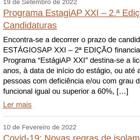
19 de Setembro de 2022
Programa EstagiAP XXI – 2.ª Ediç
Candidaturas
Encontra-se a decorrer o prazo de candi
ESTÁGIOSAP XXI – 2ª EDIÇÃO financia
Programa “EstágiAP XXI” destina-se a li
anos, à data de início do estágio, ou até
pessoas com deficiência e/ou com grau d
funcional igual ou superior a 60%, […]
Ler mais
10 de Fevereiro de 2022
Covid-19: Novas regras de isola