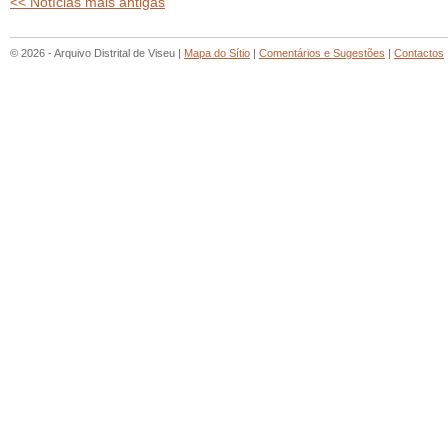
<< Notícias mais antigas
© 2026 - Arquivo Distrital de Viseu |
Mapa do Sítio
|
Comentários e Sugestões
|
Contactos