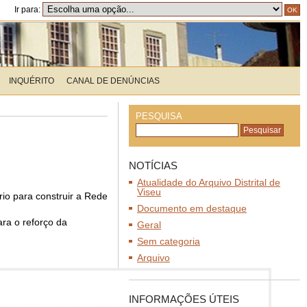
Ir para:
INQUÉRITO
CANAL DE DENÚNCIAS
PESQUISA
NOTÍCIAS
Atualidade do Arquivo Distrital de
Viseu
io para construir a Rede
Documento em destaque
ara o reforço da
Geral
Sem categoria
Arquivo
INFORMAÇÕES ÚTEIS