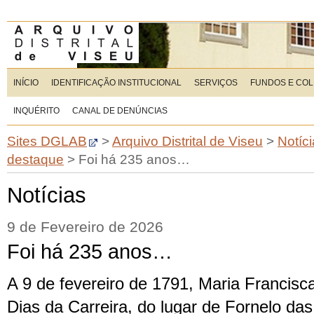
INÍCIO
IDENTIFICAÇÃO INSTITUCIONAL
SERVIÇOS
FUNDOS E CO
INQUÉRITO
CANAL DE DENÚNCIAS
Sites DGLAB
>
Arquivo Distrital de Viseu
>
Notíc
destaque
>
Foi há 235 anos…
Notícias
9 de Fevereiro de 2026
Foi há 235 anos…
A 9 de fevereiro de 1791, Maria Francisc
Dias da Carreira, do lugar de Fornelo das